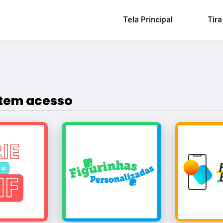
Tela Principal
Tira
 tem acesso