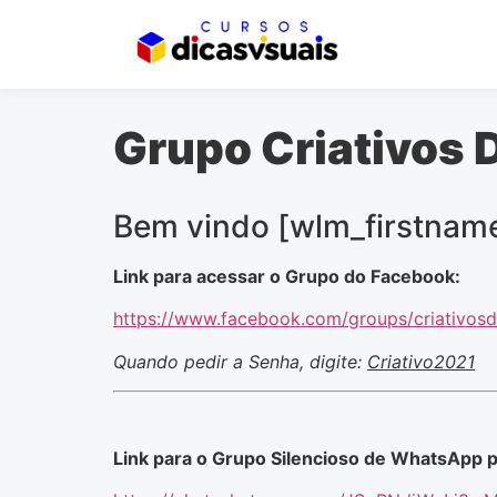
Grupo Criativos D
Bem vindo [wlm_firstnam
Link para acessar o Grupo do Facebook:
https://www.facebook.com/groups/criativosdi
Quando pedir a Senha, digite:
Criativo2021
Link para o Grupo Silencioso de WhatsApp p