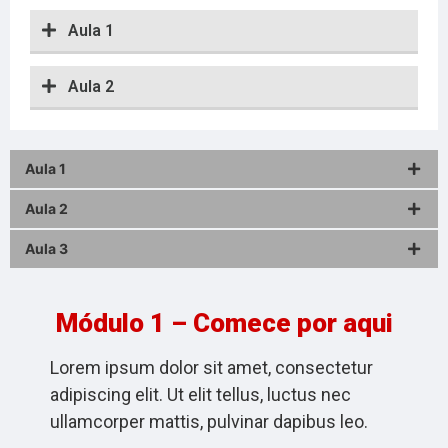
Aula 1
Aula 2
Aula 1
Aula 2
Aula 3
Módulo 1 – Comece por aqui
Lorem ipsum dolor sit amet, consectetur
adipiscing elit. Ut elit tellus, luctus nec
ullamcorper mattis, pulvinar dapibus leo.