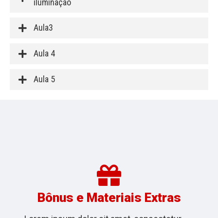
iluminação
Aula3
Aula 4
Aula 5
Bônus e Materiais Extras