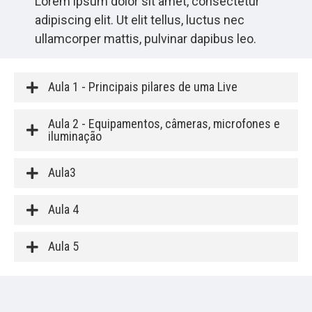
Lorem ipsum dolor sit amet, consectetur
adipiscing elit. Ut elit tellus, luctus nec
ullamcorper mattis, pulvinar dapibus leo.
Aula 1 - Principais pilares de uma Live
Aula 2 - Equipamentos, câmeras, microfones e
iluminação
Aula3
Aula 4
Aula 5